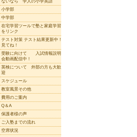
ないなら 学人の小学英語
小学部
中学部
在宅学習ツールで塾と家庭学習
をリンク
テスト対策 テスト結果更新中！
見てね！
受験に向けて 入試情報説明
会動画配信中！
英検について 外部の方も大歓
迎
スケジュール
教室風景その他
費用のご案内
Q＆A
保護者様の声
ご入塾までの流れ
空席状況