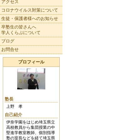
アクセス
コロナウイルス対策について
生徒・保護者様へのお知らせ
卒塾生の皆さんへ
学人くらぶについて
ブログ
お問合せ
プロフィール
塾長
上野 孝
自己紹介
伊奈学園をはじめ埼玉県立
高校教員から集団授業の中
堅進学教室教師、個別指導
塾の室長などを経て埼玉県